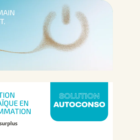
TION
ÏQUE EN
MMATION
surplus