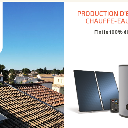
PRODUCTION D’
CHAUFFE-EAU
Fini le 100% é