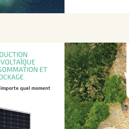
DUCTION
VOLTAÏQUE
SOMMATION ET
OCKAGE
’importe quel moment