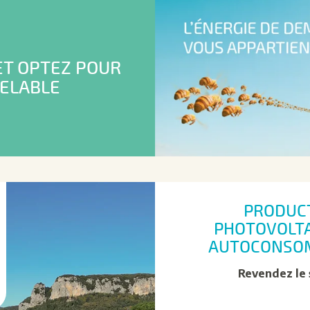
ET OPTEZ POUR
VELABLE
PRODUC
PHOTOVOLTA
AUTOCONSO
Revendez le 