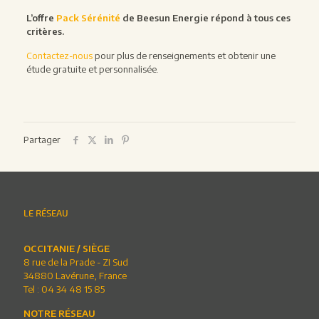
L’offre
Pack Sérénité
de Beesun Energie répond à tous ces
critères.
Contactez-nous
pour plus de renseignements et obtenir une
étude gratuite et personnalisée.
Partager
LE RÉSEAU
OCCITANIE / SIÈGE
8 rue de la Prade - ZI Sud
34880 Lavérune, France
Tel :
04 34 48 15 85
NOTRE RÉSEAU