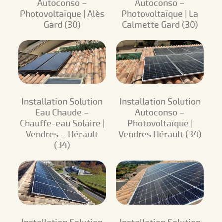
Autoconso –
Autoconso –
Photovoltaïque | Alès
Photovoltaïque | La
Gard (30)
Calmette Gard (30)
Installation Solution
Installation Solution
Eau Chaude –
Autoconso –
Chauffe-eau Solaire |
Photovoltaïque |
Vendres – Hérault
Vendres Hérault (34)
(34)