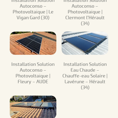
Installation Solution
Installation Solution
Autoconso –
Autoconso –
Photovoltaïque | Le
Photovoltaïque |
Vigan Gard (30)
Clermont l’Hérault
(34)
Installation Solution
Installation Solution
Autoconso –
Eau Chaude –
Photovoltaïque |
Chauffe-eau Solaire |
Fleury – AUDE
Lavérune – Hérault
(34)