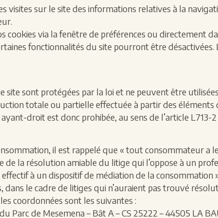
es visites sur le site des informations relatives à la naviga
eur.
 cookies via la fenêtre de préférences ou directement d
rtaines fonctionnalités du site pourront être désactivées.
 site sont protégées par la loi et ne peuvent être utilisées
tion totale ou partielle effectuée à partir des éléments d
 ayant-droit est donc prohibée, au sens de l’article L713-2
 consommation, il est rappelé que « tout consommateur a l
 la résolution amiable du litige qui l’oppose à un profess
ffectif à un dispositif de médiation de la consommation ».
dans le cadre de litiges qui n’auraient pas trouvé résolu
es coordonnées sont les suivantes :
du Parc de Mesemena – Bât A – CS 25222 – 44505 LA 