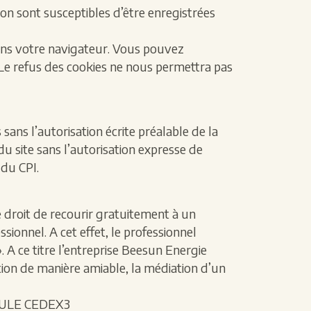
tion sont susceptibles d’être enregistrées
ans votre navigateur. Vous pouvez
 Le refus des cookies ne nous permettra pas
 sans l’autorisation écrite préalable de la
u site sans l’autorisation expresse de
 du CPI.
e droit de recourir gratuitement à un
ionnel. A cet effet, le professionnel
 A ce titre l’entreprise Beesun Energie
tion de manière amiable, la médiation d’un
BAULE CEDEX3