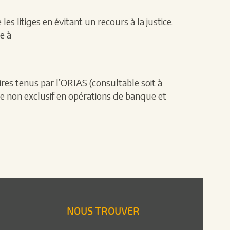
s litiges en évitant un recours à la justice.
e à
es tenus par l’ORIAS (consultable soit à
re non exclusif en opérations de banque et
NOUS TROUVER