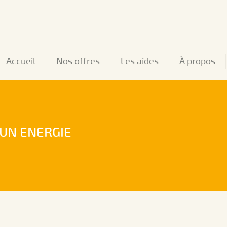
Accueil
Nos offres
Les aides
À propos
UN ENERGIE