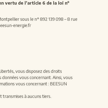
en vertu de l’article 6 de la loi n°
tpellier sous le n° 892 139 098 – 8 rue
beesun-energie.fr
 Libertés, vous disposez des droits
i) des données vous concernant. Ainsi, vous
formations vous concernant : BEESUN
 transmises à aucuns tiers.