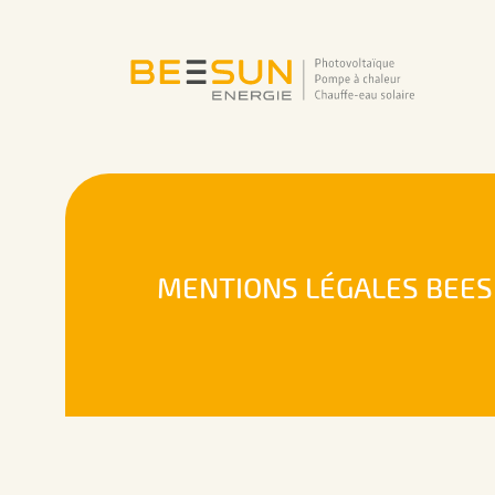
MENTIONS LÉGALES BEES