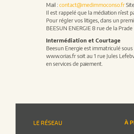
Mail :
contact@medimmoconso.fr
Site
Il est rappelé que la médiation n’est 
Pour régler vos litiges, dans un pre
BEESUN ENERGIE 8 rue de la Prade 
Intermédiation et Courtage
Beesun Energie est immatriculé sous 
www.orias.fr soit au 1 rue Jules Lefeb
en services de paiement.
À 
LE RÉSEAU