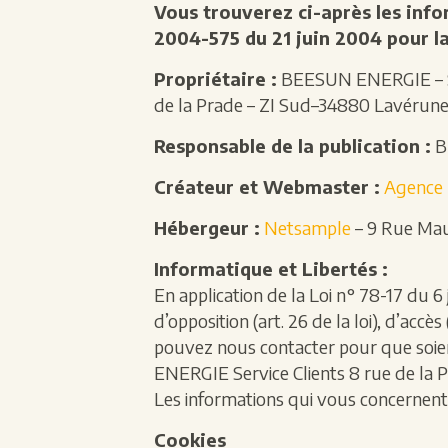
Vous trouverez ci-après les info
2004-575 du 21 juin 2004 pour l
Propriétaire :
BEESUN ENERGIE – SAS
de la Prade – ZI Sud–34880 Lavérune, F
Responsable de la publication :
B
Créateur et Webmaster :
Agence 
Hébergeur :
Netsample
– 9 Rue Mau
Informatique et Libertés :
En application de la Loi n° 78-17 du 6 
d’opposition (art. 26 de la loi), d’accès
pouvez nous contacter pour que soien
ENERGIE Service Clients 8 rue de la
Les informations qui vous concernent
Cookies