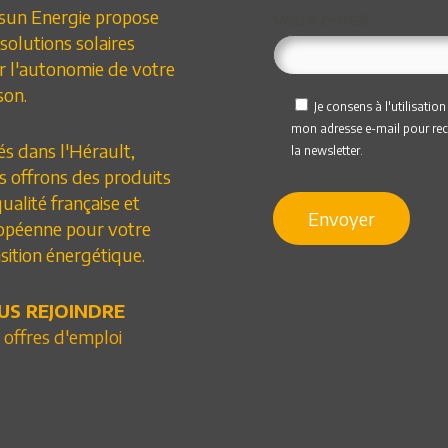
sun Energie propose
Votre e-mail
solutions solaires
r l'autonomie de votre
son.
Je consens à l'utilisation
mon adresse e-mail pour rec
s dans l'Hérault,
la newsletter.
s offrons des produits
ualité française et
opéenne pour votre
sition énergétique.
US REJOINDRE
 offres d'emploi