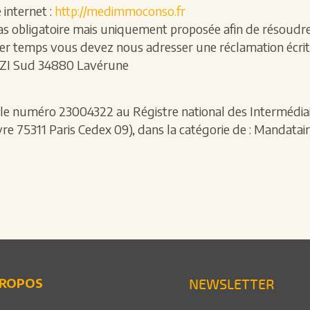
 internet :
http://medimmoconso.fr
pas obligatoire mais uniquement proposée afin de résoudre le
mier temps vous devez nous adresser une réclamation écrit
ZI Sud 34880 Lavérune
le numéro 23004322 au Régistre national des Intermédiair
vre 75311 Paris Cedex 09), dans la catégorie de : Mandatai
PROPOS
NEWSLETTER