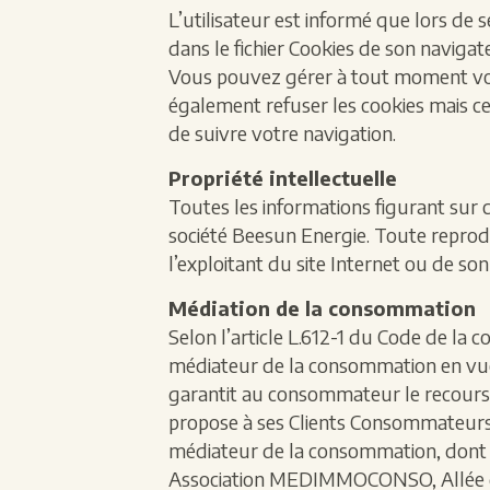
L’utilisateur est informé que lors de s
dans le fichier Cookies de son navigat
Vous pouvez gérer à tout moment vos
également refuser les cookies mais ce
de suivre votre navigation.
Propriété intellectuelle
Toutes les informations figurant sur ce
société Beesun Energie. Toute reproduc
l’exploitant du site Internet ou de son
Médiation de la consommation
Selon l’article L.612-1 du Code de la
médiateur de la consommation en vue de
garantit au consommateur le recours e
propose à ses Clients Consommateurs, 
médiateur de la consommation, dont l
Association MEDIMMOCONSO, Allée 