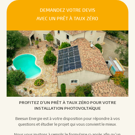
DEMANDEZ VOTRE DEVIS
AVEC UN PRÊT À TAUX ZÉRO
PROFITEZ D’UN PRÊT À TAUX ZÉRO POUR VOTRE
INSTALLATION PHOTOVOLTAÏQUE
Beesun Energie est à votre disposition pour répondre à vos
questions et étudier le projet qui vous convient le mieux.
Nous vous invitons à remplir le formulaire ci-après afin qu’un