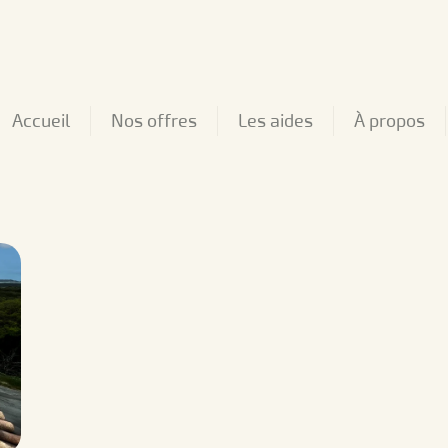
Accueil
Nos offres
Les aides
À propos