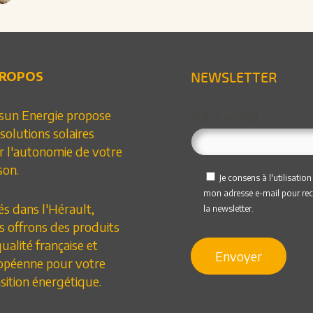
PROPOS
NEWSLETTER
sun Energie propose
Votre e-mail
solutions solaires
r l'autonomie de votre
son.
Je consens à l'utilisation
mon adresse e-mail pour rec
s dans l'Hérault,
la newsletter.
s offrons des produits
ualité française et
opéenne pour votre
sition énergétique.